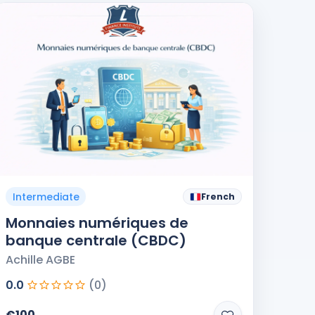
Intermediate
French
Monnaies numériques de
banque centrale (CBDC)
Achille AGBE
0.0
(0)
€100