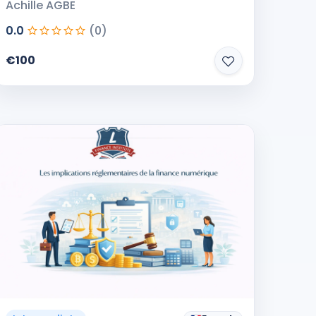
Achille AGBE
0.0
(0)
€100