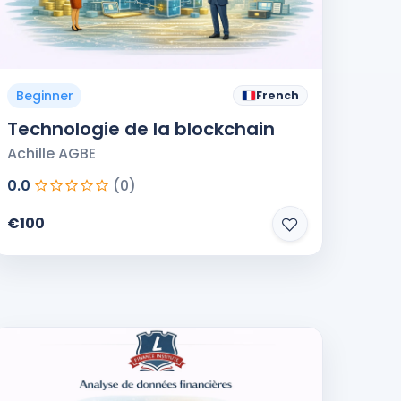
Beginner
French
Technologie de la blockchain
Achille AGBE
0.0
(0)
€100