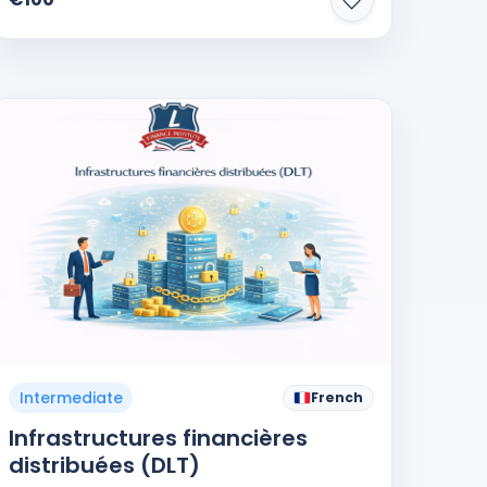
Intermediate
French
Infrastructures financières
distribuées (DLT)