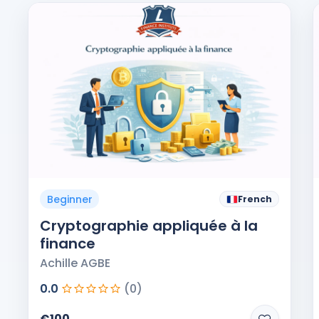
Beginner
French
Cryptographie appliquée à la
finance
Achille AGBE
0.0
(0)
€100