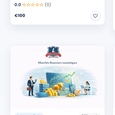
0.0
(0)
€100