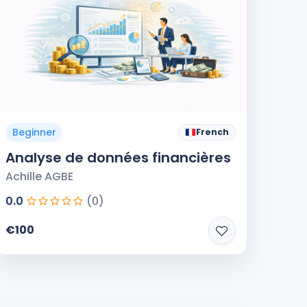
Beginner
French
Analyse de données financières
Achille AGBE
0.0
(0)
€100