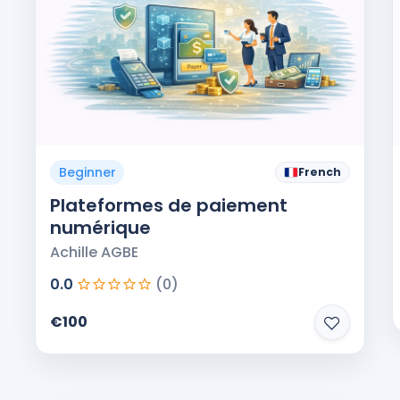
Beginner
French
Plateformes de paiement
numérique
Achille AGBE
0.0
(0)
€100