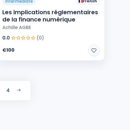
Intermediate
French
Les implications réglementaires
de la finance numérique
Achille AGBE
0.0
(0)
€100
4