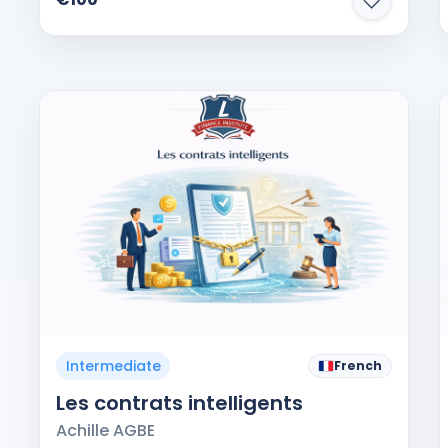
Intermediate
French
Les contrats intelligents
Achille AGBE